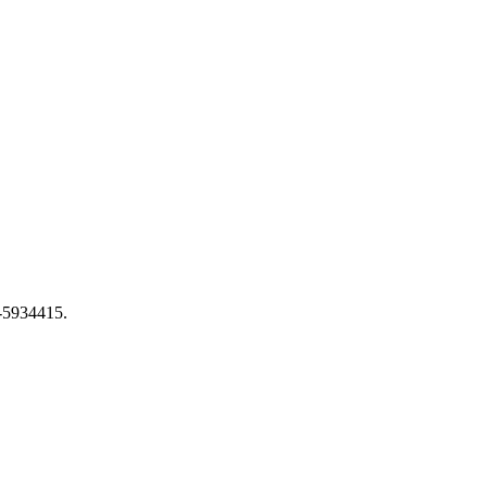
6-5934415.