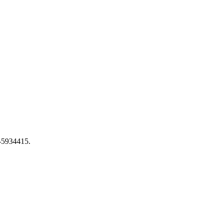
6-5934415.