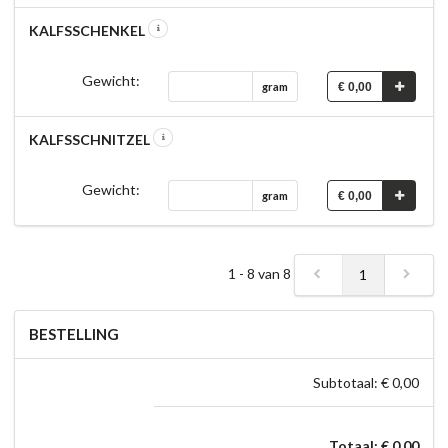
KALFSSCHENKEL
Gewicht:
€ 0,00
gram
KALFSSCHNITZEL
Gewicht:
€ 0,00
gram
1 - 8 van 8
1
BESTELLING
Subtotaal: € 0,00
Totaal: € 0,00