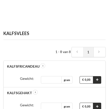
KALFSVLEES
1 - 8 van 8
1
KALFSFRICANDEAU
Gewicht:
€ 0,00
gram
KALFSGEHAKT
Gewicht:
€ 0,00
gram